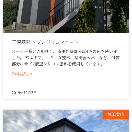
三養基郡 メゾンドピュアコート
オーナー様とご相談し、南側外壁部分は4色の色を使いま
した。 玄関ドア、ベランダ笠木、給湯器カバーなど、付帯
部分は全て2液型シリコン塗料を使用しています。
詳細を読む »
2019年12月3日
施工実績