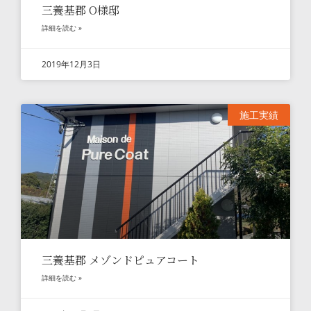
三養基郡 O様邸
詳細を読む »
2019年12月3日
施工実績
三養基郡 メゾンドピュアコート
詳細を読む »