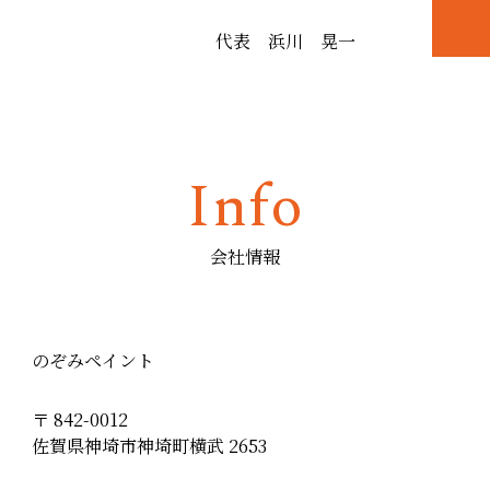
代表 浜川 晃一
Info
会社情報
のぞみペイント
〒 842-0012
佐賀県神埼市神埼町横武 2653