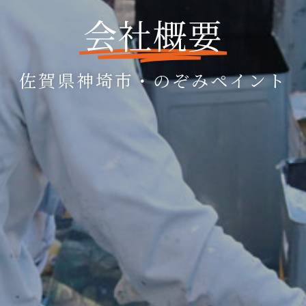
会社概要
佐賀県神埼市・のぞみペイント