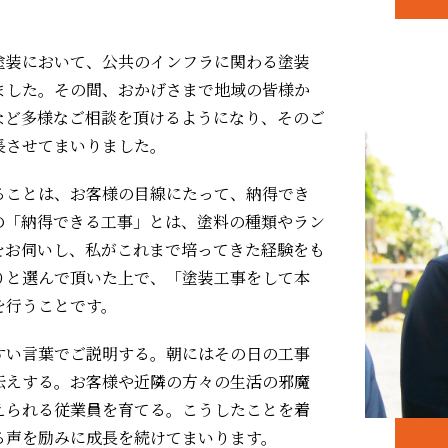
塗装において、公共のインフラに関わる塗装
ました。その間、おかげさまで地域の皆様か
など多様なご相談を頂けるようになり、そのご
長させてまいりました。
ることは、お客様の目線にたって、納得でき
の「納得できる工事」とは、塗料の種類やラン
をお伺いし、私がこれまで培ってきた経験をも
りと選んで頂いた上で、「塗装工事をして本
を行うことです。
すい言葉でご説明する。朝にはその日の工事
伝えする。お客様や近隣の方々の生活の邪魔
えられる従業員を育てる。こうしたことを着
る声を励みに成長を続けてまいります。