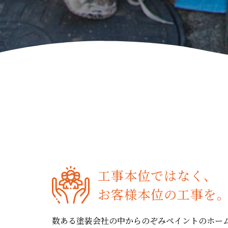
工事本位ではなく、
お客様本位の工事を
数ある塗装会社の中からのぞみペイントのホー