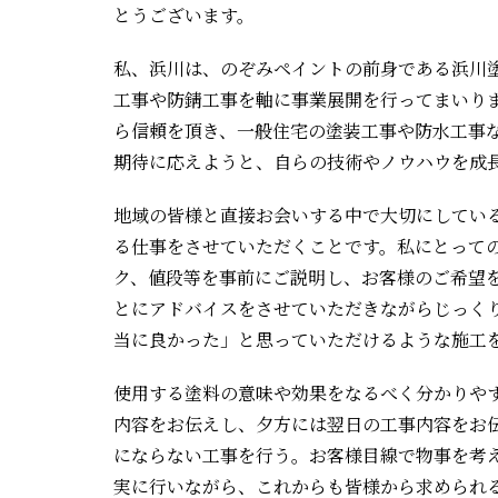
とうございます。
私、浜川は、のぞみペイントの前身である浜川
工事や防錆工事を軸に事業展開を行ってまいり
ら信頼を頂き、一般住宅の塗装工事や防水工事
期待に応えようと、自らの技術やノウハウを成
地域の皆様と直接お会いする中で大切にしてい
る仕事をさせていただくことです。私にとって
ク、値段等を事前にご説明し、お客様のご希望
とにアドバイスをさせていただきながらじっく
当に良かった」と思っていただけるような施工
使用する塗料の意味や効果をなるべく分かりや
内容をお伝えし、夕方には翌日の工事内容をお
にならない工事を行う。お客様目線で物事を考
実に行いながら、これからも皆様から求められ