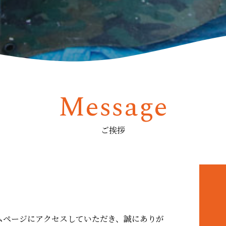
Message
ご挨拶
。
ムページにアクセスしていただき、誠にありが