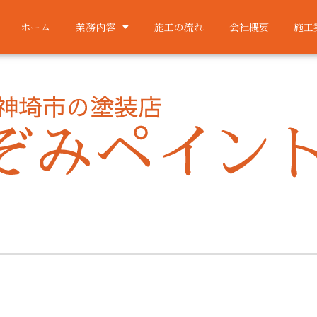
ホーム
業務内容
施工の流れ
会社概要
施工