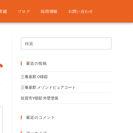
実績
ブログ
採用情報
お問い合わせ
最近の投稿
三養基郡 O様邸
三養基郡 メゾンドピュアコート
佐賀市Y様邸 外壁塗装
最近のコメント