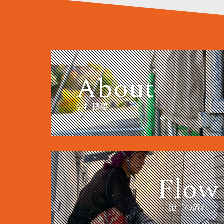
About
会社概要
Flow
施工の流れ